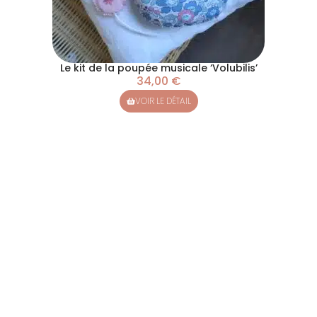
Le kit de la poupée musicale ‘Volubilis’
34,00
€
VOIR LE DÉTAIL