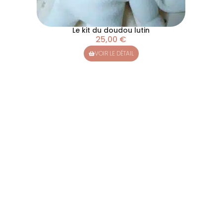
Le kit du doudou lutin
25,00
€
VOIR LE DÉTAIL