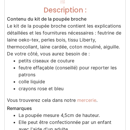
Description :
Contenu du kit de la poupée broche
Le kit de la poupée broche contient les explications
détaillées et les fournitures nécessaires : feutrine de
laine oeko-tex, perles bois, tissu Liberty,
thermocollant, laine cardée, coton mouliné, aiguille.
De votre côté, vous aurez besoin de :
petits ciseaux de couture
feutre effaçable (conseillé) pour reporter les
patrons
colle liquide
crayons rose et bleu
Vous trouverez cela dans notre
mercerie
.
Remarques
La poupée mesure 4,5cm de hauteur.
Elle peut être confectionnée par un enfant
avec l'aide d'un adulte.