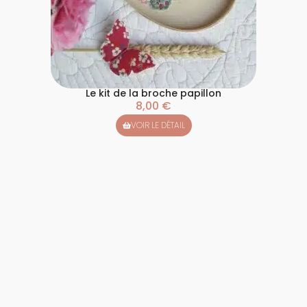
Le kit de la broche papillon
8,00
€
VOIR LE DÉTAIL