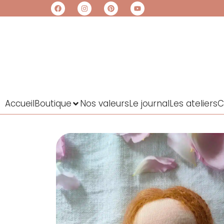
Accueil
Boutique
Nos valeurs
Le journal
Les ateliers
C