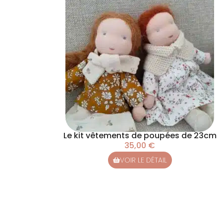
Le kit vêtements de poupées de 23cm
35,00
€
VOIR LE DÉTAIL