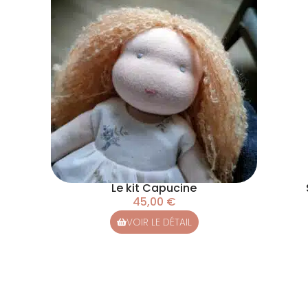
Le kit Capucine
45,00
€
VOIR LE DÉTAIL