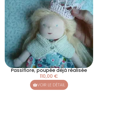
Passiflore, poupée déjà réalisée
110,00
€
VOIR LE DÉTAIL