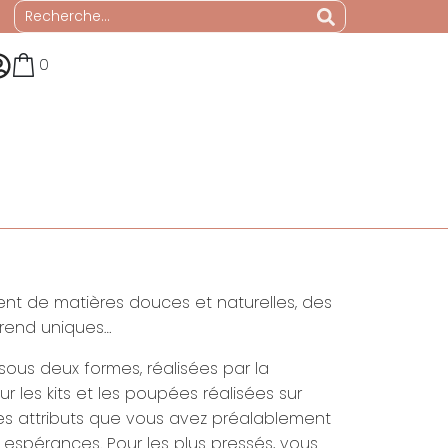
0
ent de matières douces et naturelles, des
 rend uniques…
ous deux formes, réalisées par la
ur les kits et les poupées réalisées sur
attributs que vous avez préalablement
s espérances. Pour les plus pressés, vous