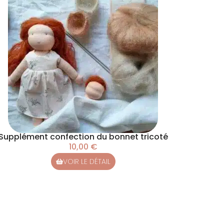
Supplément confection du bonnet tricoté
10,00
€
VOIR LE DÉTAIL