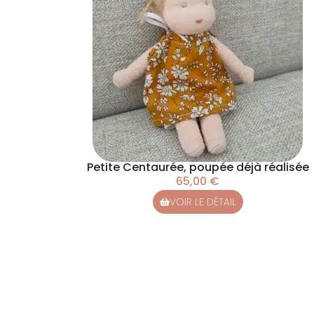
Petite Centaurée, poupée déjà réalisée
65,00
€
VOIR LE DÉTAIL