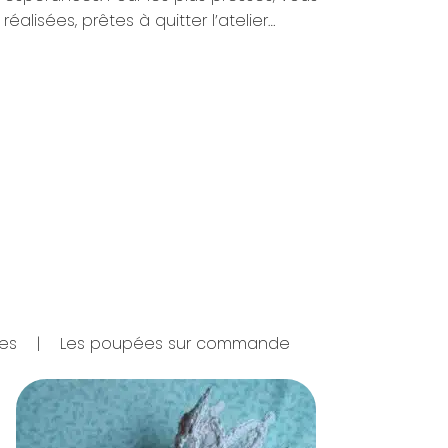
lisées, prêtes à quitter l’atelier…
es
|
Les poupées sur commande