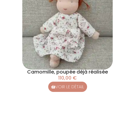
Camomille, poupée déjà réalisée
110,00
€
VOIR LE DÉTAIL