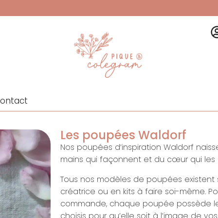
ontact
Les poupées Waldorf
Nos poupées d’inspiration Waldorf naiss
mains qui façonnent et du cœur qui les
Tous nos modèles de poupées existent s
créatrice ou en kits à faire soi-même. Po
commande, chaque poupée possède les 
choisis pour qu’elle soit à l’image de vo