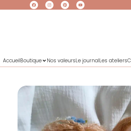
Accueil
Boutique
Nos valeurs
Le journal
Les ateliers
C