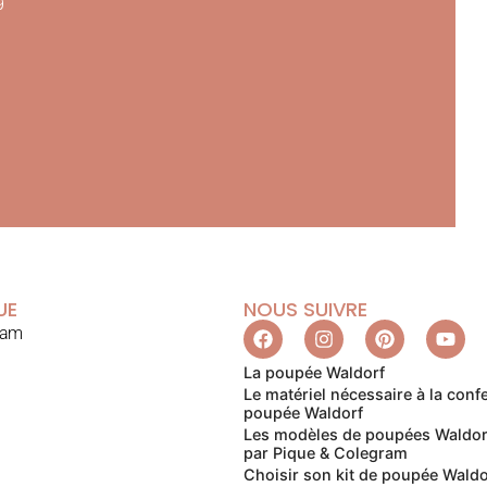
9
UE
NOUS SUIVRE
ram
La poupée Waldorf
Le matériel nécessaire à la conf
poupée Waldorf
Les modèles de poupées Waldor
par Pique & Colegram
Choisir son kit de poupée Waldo