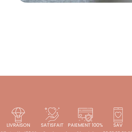
LIVRAISON
SATISFAIT
PAIEMENT 100%
SAV