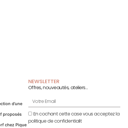
NEWSLETTER
Offres, nouveautés, ateliers…
ection d’une
En cochant cette case vous acceptez la
f proposés
politique de confidentialit
rf chez Pique