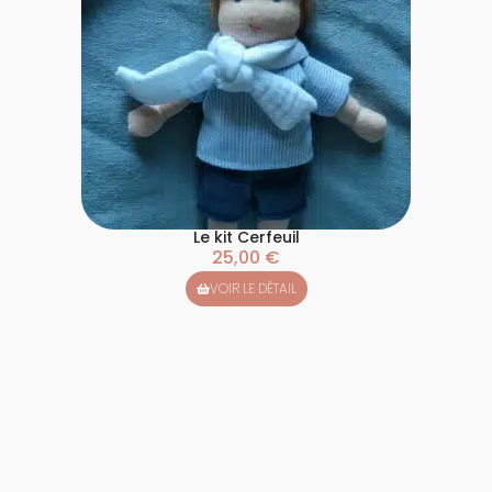
Le kit Cerfeuil
25,00
€
VOIR LE DÉTAIL