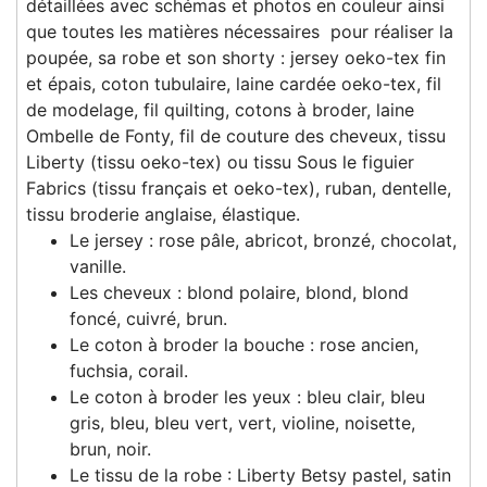
détaillées avec schémas et photos en couleur ainsi
que toutes les matières nécessaires pour réaliser la
poupée, sa robe et son shorty : jersey oeko-tex fin
et épais, coton tubulaire, laine cardée oeko-tex, fil
de modelage, fil quilting, cotons à broder, laine
Ombelle de Fonty, fil de couture des cheveux, tissu
Liberty (tissu oeko-tex) ou tissu Sous le figuier
Fabrics (tissu français et oeko-tex), ruban, dentelle,
tissu broderie anglaise, élastique.
Le jersey : rose pâle, abricot, bronzé, chocolat,
vanille.
Les cheveux : blond polaire, blond, blond
foncé, cuivré, brun.
Le coton à broder la bouche : rose ancien,
fuchsia, corail.
Le coton à broder les yeux : bleu clair, bleu
gris, bleu, bleu vert, vert, violine, noisette,
brun, noir.
Le tissu de la robe : Liberty Betsy pastel, satin