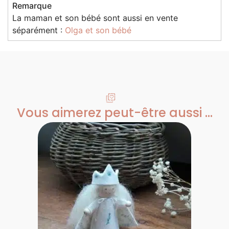
Remarque
La maman et son bébé sont aussi en vente
séparément :
Olga et son bébé
Vous aimerez peut-être aussi ...