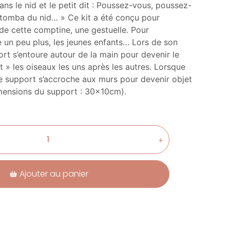
dans le nid et le petit dit : Poussez-vous, poussez-
x tomba du nid… » Ce kit a été conçu pour
de cette comptine, une gestuelle. Pour
e un peu plus, les jeunes enfants… Lors de son
port s’entoure autour de la main pour devenir le
t » les oiseaux les uns après les autres. Lorsque
, le support s’accroche aux murs pour devenir objet
mensions du support : 30x10cm).
+
Ajouter au panier