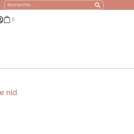
0
e nid