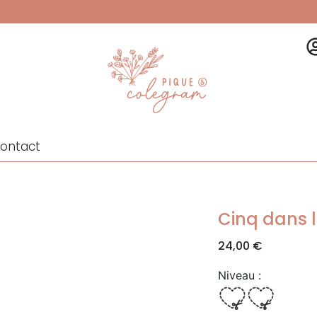
ontact
Cinq dans l
24,00
€
Niveau :