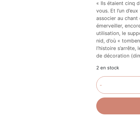
« Ils étaient cinq 
vous. Et l’un d’eu
associer au chant 
émerveiller, encor
utilisation, le sup
nid, d’où « tomben
l’histoire s’arrête
de décoration (di
2 en stock
-