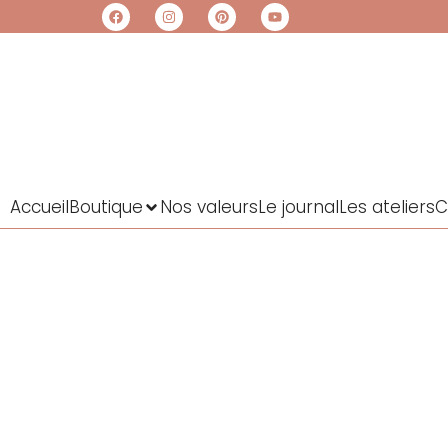
Accueil
Boutique
Nos valeurs
Le journal
Les ateliers
C