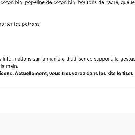
e coton bio, popeline de coton bio, boutons de nacre, queue 
porter les patrons
 informations sur la manière d'utiliser ce support, la gestu
la main.
saisons. Actuellement, vous trouverez dans les kits le tissu 