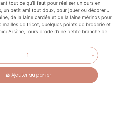
ant tout ce qu’il faut pour réaliser un ours en
s, un petit ami tout doux, pour jouer ou décorer…
aine, de la laine cardée et de la laine mérinos pour
s mailles de tricot, quelques points de broderie et
ici Arsène, l’ours brodé d’une petite branche de
+
Ajouter au panier