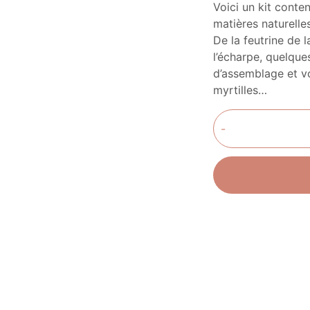
Voici un kit conten
matières naturelle
De la feutrine de l
l’écharpe, quelque
d’assemblage et vo
myrtilles…
-