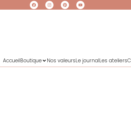
Accueil
Boutique
Nos valeurs
Le journal
Les ateliers
C