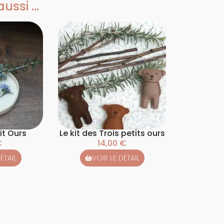
ssi ...
tit Ours
Le kit des Trois petits ours
€
14,00
€
ÉTAIL
VOIR LE DÉTAIL