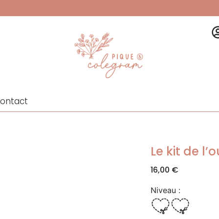
ontact
Le kit de l’
16,00
€
Niveau :