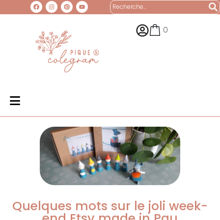
0
Quelques mots sur le joli week-
end Etsy made in Pau