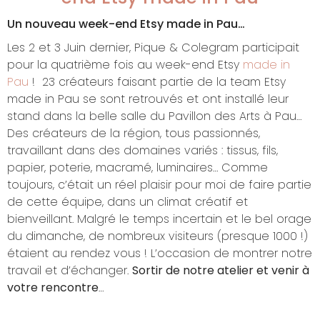
Un nouveau week-end Etsy made in Pau…
Les 2 et 3 Juin dernier, Pique & Colegram participait
pour la quatrième fois au week-end Etsy
made in
Pau
! 23 créateurs faisant partie de la team Etsy
made in Pau se sont retrouvés et ont installé leur
stand dans la belle salle du Pavillon des Arts à Pau…
Des créateurs de la région, tous passionnés,
travaillant dans des domaines variés : tissus, fils,
papier, poterie, macramé, luminaires… Comme
toujours, c’était un réel plaisir pour moi de faire partie
de cette équipe, dans un climat créatif et
bienveillant. Malgré le temps incertain et le bel orage
du dimanche, de nombreux visiteurs (presque 1000 !)
étaient au rendez vous ! L’occasion de montrer notre
travail et d’échanger.
Sortir de notre atelier et venir à
votre rencontre
…