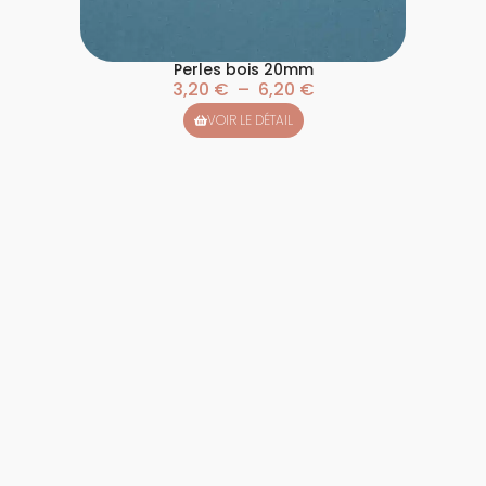
Perles bois 20mm
3,20
€
–
6,20
€
VOIR LE DÉTAIL