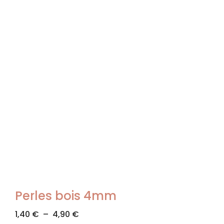
Perles bois 4mm
1,40
€
–
4,90
€