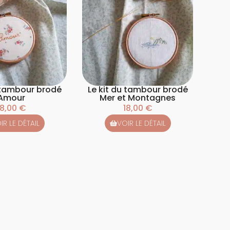
u tambour brodé
Le kit du tambour brodé
Amour
Mer et Montagnes
18,00
€
18,00
€
IR LE DÉTAIL
VOIR LE DÉTAIL