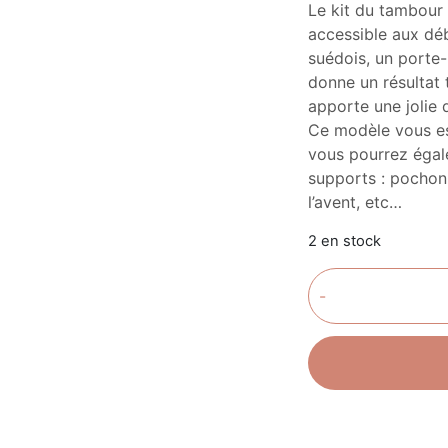
Le kit du tambour 
accessible aux déb
suédois, un porte-
donne un résultat 
apporte une jolie 
Ce modèle vous es
vous pourrez égale
supports : pochon,
l’avent, etc…
2 en stock
-