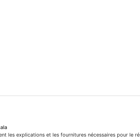
ala
ent les explications et les fournitures nécessaires pour le réa