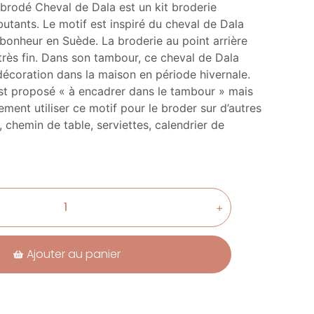
brodé Cheval de Dala est un kit broderie
utants. Le motif est inspiré du cheval de Dala
bonheur en Suède. La broderie au point arrière
très fin. Dans son tambour, ce cheval de Dala
décoration dans la maison en période hivernale.
t proposé « à encadrer dans le tambour » mais
ment utiliser ce motif pour le broder sur d’autres
 chemin de table, serviettes, calendrier de
+
Ajouter au panier