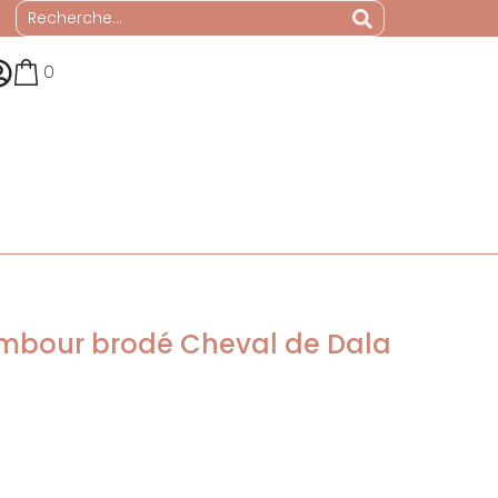
0
tambour brodé Cheval de Dala