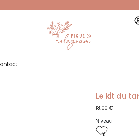
ontact
Le kit du 
18,00
€
Niveau :