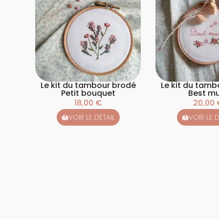
Le kit du tambour brodé
Le kit du tamb
Petit bouquet
Best m
18,00
€
20,00
VOIR LE DÉTAIL
VOIR LE D