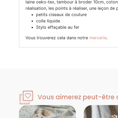
laine oeko-tex, tambour à broder 10cm, cotons 
réalisation, les points à réaliser, une leçon d
petits ciseaux de couture
colle liquide
Stylo effaçable au fer
Vous trouverez cela dans notre
mercerie
.
Vous aimerez peut-être au