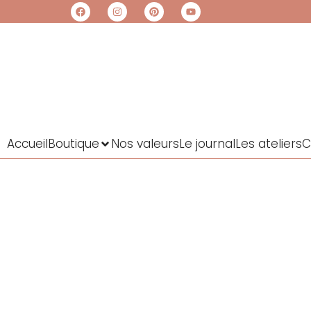
Accueil
Boutique
Nos valeurs
Le journal
Les ateliers
C