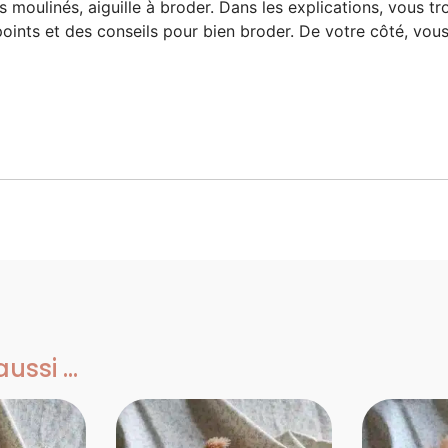
moulinés, aiguille à broder. Dans les explications, vous tro
e points et des conseils pour bien broder. De votre côté, vou
ssi ...