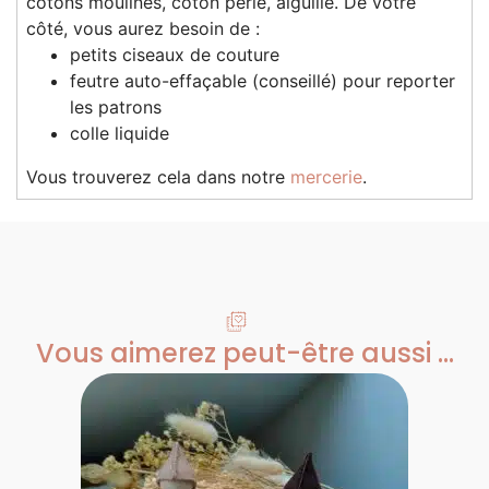
cotons moulinés, coton perlé, aiguille. De votre
côté, vous aurez besoin de :
petits ciseaux de couture
feutre auto-effaçable (conseillé) pour reporter
les patrons
colle liquide
Vous trouverez cela dans notre
mercerie
.
Vous aimerez peut-être aussi ...