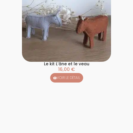
Le kit L’âne et le veau
16,00
€
VOIR LE DÉTAIL