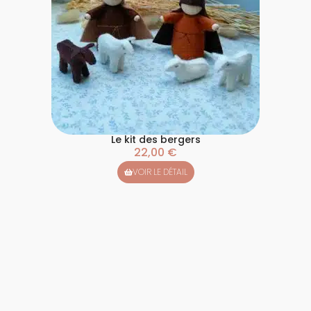
Le kit des bergers
22,00
€
VOIR LE DÉTAIL