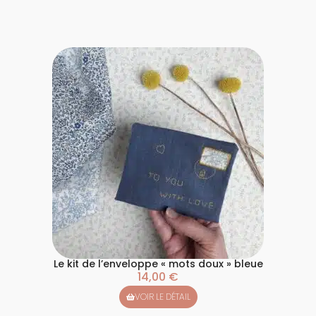
Le kit de l’enveloppe « mots doux » bleue
14,00
€
VOIR LE DÉTAIL