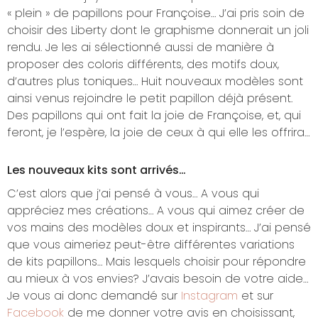
« plein » de papillons pour Françoise… J’ai pris soin de
choisir des Liberty dont le graphisme donnerait un joli
rendu. Je les ai sélectionné aussi de manière à
proposer des coloris différents, des motifs doux,
d’autres plus toniques… Huit nouveaux modèles sont
ainsi venus rejoindre le petit papillon déjà présent.
Des papillons qui ont fait la joie de Françoise, et, qui
feront, je l’espère, la joie de ceux à qui elle les offrira…
Les nouveaux kits sont arrivés…
C’est alors que j’ai pensé à vous… A vous qui
appréciez mes créations… A vous qui aimez créer de
vos mains des modèles doux et inspirants… J’ai pensé
que vous aimeriez peut-être différentes variations
de kits papillons… Mais lesquels choisir pour répondre
au mieux à vos envies? J’avais besoin de votre aide…
Je vous ai donc demandé sur
Instagram
et sur
Facebook
de me donner votre avis en choisissant,