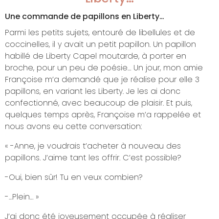
Une commande de papillons en Liberty…
Parmi les petits sujets, entouré de libellules et de
coccinelles, il y avait un petit papillon. Un papillon
habillé de Liberty Capel moutarde, à porter en
broche, pour un peu de poésie… Un jour, mon amie
Françoise m’a demandé que je réalise pour elle 3
papillons, en variant les Liberty. Je les ai donc
confectionné, avec beaucoup de plaisir. Et puis,
quelques temps après, Françoise m’a rappelée et
nous avons eu cette conversation:
« -Anne, je voudrais t’acheter à nouveau des
papillons. J’aime tant les offrir. C’est possible?
-Oui, bien sûr! Tu en veux combien?
-…Plein… »
J’ai donc été joyeusement occupée à réaliser