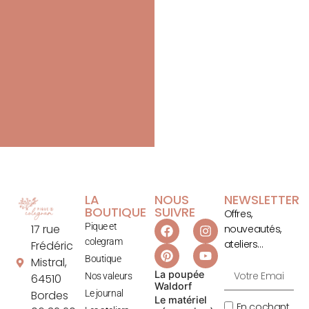
LA
NOUS
NEWSLETTER
BOUTIQUE
SUIVRE
Offres,
Pique et
17 rue
nouveautés,
colegram
ateliers…
Frédéric
Boutique
Mistral,
La poupée
Nos valeurs
64510
Waldorf
Le journal
Bordes
Le matériel
En cochant