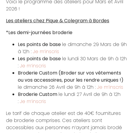
Voici le programme des ateliers pour Mars et Avril
2026 !
Les ateliers chez Pique & Colegram à Bordes
*Les demi-journées broderie
Les points de base
le dimanche 29 Mars de 9h
à 12h :
Je m’inscris
Les points de base
le lundi 30 Mars de 9h à 12h
:
Je m’inscris
Broderie Custom
(Broder sur vos vêtements
ou vos accessoires, pour les rendre uniques !)
le dimanche 26 Avril de 9h à 12h :
Je m’inscris
Broderie Custom
le lundi 27 Avril de 9h à 12h
:
Je m’inscris
Le tarif de chaque atelier est de 40€ fournitures
de broderie comprises. Ces ateliers sont
accessibles aux personnes n’ayant jamais brodé