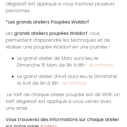
dégressif est appliqué si vous inscrivez plusieurs
personnes.
*Les grands ateliers Poupées Waldorf
Les
grands
ateliers poupées Waldorf
vous
permettent d’apprendre les techniques et de
réaliser une poupée Waldorf en une journée !
Le grand atelier de Mars aura lieu le
Dimanche 15 Mars de 9h à 18h :
Je m’inscris
Le grand atelier d’Avril aura lieu le Dimanche
19 Avril de 9h à 18h :
Je m’inscris
Le tarif de chaque atelier poupée est de 130€. Un
tarif dégressif est appliqué si vous venez avec
une amie.
Vous trouverez des informations sur chaque atelier
sur notre page
Ateliers.