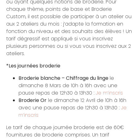
ou ayant quelques notions de broderie. Pour
chaque thème, points de base et Broderie
Custom, il est possible de participer à un atelier ou
aux 2 ateliers du mois : j’adapte la formation en
fonction du niveau et des souhaits des élèves ! Un
tarif dégressif est appliqué si vous inscrivez
plusieurs personnes ou si vous vous inscrivez aux 2
ateliers.
*Les journées broderie
Broderie blanche – Chiffrage du linge
le
dimanche 8 Mars de 10h à 16h avec une
pause repas de 12h30 à 13h30 :
Je m’inscris
Broderie Or
le dimanche 12 Avril de 10h à 16h
avec une pause repas de 12h30 à 13h30 :
Je
m’inscris
Le tarif de chaque journée broderie est de 60€
fournitures de broderie comprises. Un tarif