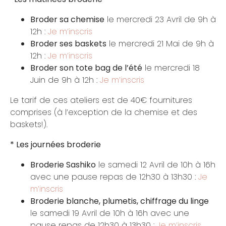
Broder sa chemise
le mercredi 23 Avril de 9h à
12h :
Je m’inscris
Broder ses baskets
le mercredi 21 Mai de 9h à
12h :
Je m’inscris
Broder son tote bag de l’été
le mercredi 18
Juin de 9h à 12h :
Je m’inscris
Le tarif de ces ateliers est de 40€ fournitures
comprises (à l’exception de la chemise et des
baskets!).
* Les journées broderie
Broderie Sashiko
le samedi 12 Avril de 10h à 16h
avec une pause repas de 12h30 à 13h30 :
Je
m’inscris
Broderie blanche, plumetis, chiffrage du linge
le samedi 19 Avril de 10h à 16h avec une
pause repas de 12h30 à 13h30 :
Je m’inscris