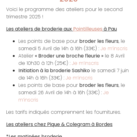
Voici le programme des ateliers pour le second
trimestre 2025 !
Les ateliers de broderie aux
Pointilleuses
à Pau
Les points de base pour
broder les fleurs
, le
samedi 5 Avril de 14h à 16h (33€) :
Je m’inscris
Atelier
« Broder une broche fleurie »
le 8 Avril
de 10h30 à 12h (25€) :
Je m’inscris
Initiation à la broderie Sashiko
le samedi 7 juin
de 14h à 16h (33€) :
Je m’inscris
Les points de base pour
broder les fleurs
, le
samedi 26 Avril de 14h à 16h (33€) :
Je
m’inscris
Les tarifs indiqués comprennent les fournitures.
Les ateliers chez Pique & Colegram à Bordes
*Les matinées broderie