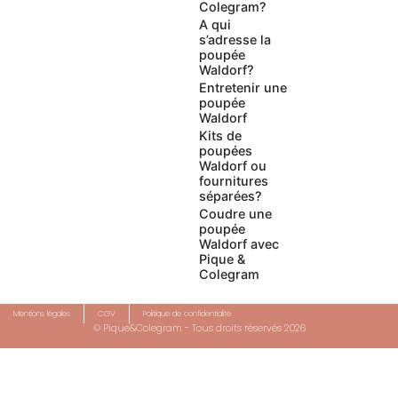
Colegram?
A qui
s’adresse la
poupée
Waldorf?
Entretenir une
poupée
Waldorf
Kits de
poupées
Waldorf ou
fournitures
séparées?
Coudre une
poupée
Waldorf avec
Pique &
Colegram
Mentions légales
CGV
Politique de confidentialité
© Pique&Colegram - Tous droits réservés 2026