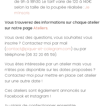
de 9h à 18h30. Le tarif varie de 120 à 140€
selon la taille de la poupée réalisée :
Je
m’inscris
Vous trouverez des informations sur chaque atelier
sur notre page
Ateliers.
Vous avez des questions, vous souhaitez vous
inscrire ? Contactez-moi par mail
(
contact@pique-et-colegram.com
) ou par
téléphone (06 32 20 65 59).
Vous êtes intéressée par un atelier mais vous
n’êtes pas disponible sur les dates proposées ?
Contactez-moi pour mettre en place cet atelier
sur une autre date !
Ces ateliers sont également annoncés sur
Facebook et Instagram !
Au plaisir de confectionner ensemble…