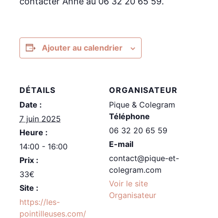
contacter Anne au 06 32 20 65 59.
Ajouter au calendrier
DÉTAILS
ORGANISATEUR
Date :
Pique & Colegram
Téléphone
7 juin 2025
06 32 20 65 59
Heure :
E-mail
14:00 - 16:00
contact@pique-et-
Prix :
colegram.com
33€
Voir le site
Site :
Organisateur
https://les-
pointilleuses.com/