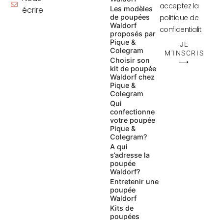
acceptez la
écrire
Les modèles
de poupées
politique de
Waldorf
confidentialit
proposés par
Pique &
JE
Colegram
M'INSCRIS
Choisir son
⟶
kit de poupée
Waldorf chez
Pique &
Colegram
Qui
confectionne
votre poupée
Pique &
Colegram?
A qui
s’adresse la
poupée
Waldorf?
Entretenir une
poupée
Waldorf
Kits de
poupées