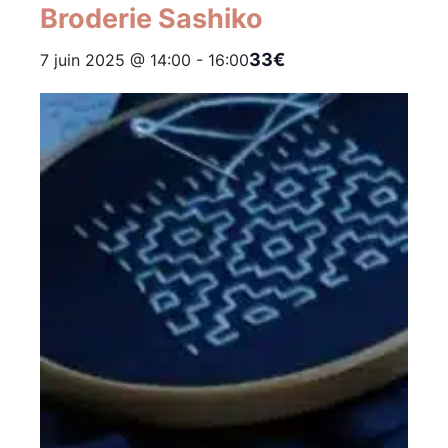
Broderie Sashiko
33€
7 juin 2025 @ 14:00
-
16:00