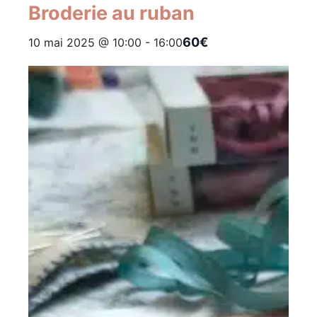
Broderie au ruban
60€
10 mai 2025 @ 10:00
-
16:00