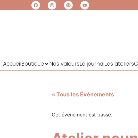
Accueil
Boutique
Nos valeurs
Le journal
Les ateliers
C
« Tous les Évènements
Cet évènement est passé.