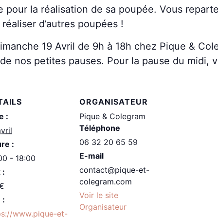
 pour la réalisation de sa poupée. Vous repart
e réaliser d’autres poupées !
 dimanche 19 Avril de 9h à 18h chez Pique & Cole
 de nos petites pauses. Pour la pause du midi, 
TAILS
ORGANISATEUR
e :
Pique & Colegram
Téléphone
vril
06 32 20 65 59
re :
E-mail
00 - 18:00
contact@pique-et-
 :
colegram.com
€
Voir le site
 :
Organisateur
ps://www.pique-et-