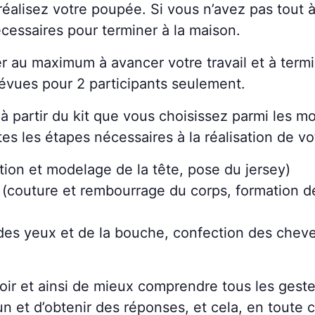
réalisez votre poupée. Si vous n’avez pas tout à
écessaires pour terminer à la maison.
r au maximum à avancer votre travail et à term
révues pour 2 participants seulement.
 à partir du kit que vous choisissez parmi les 
s les étapes nécessaires à la réalisation de v
tion et modelage de la tête, pose du jersey)
 (couture et rembourrage du corps, formation d
e des yeux et de la bouche, confection des chev
oir et ainsi de mieux comprendre tous les geste
 et d’obtenir des réponses, et cela, en toute c