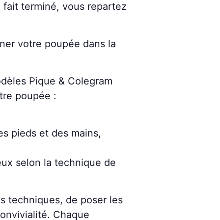
 fait terminé, vous repartez
iner votre poupée dans la
modèles Pique & Colegram
otre poupée :
es pieds et des mains,
eux selon la technique de
s techniques, de poser les
onvivialité. Chaque