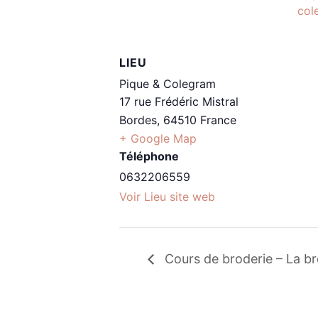
col
LIEU
Pique & Colegram
17 rue Frédéric Mistral
Bordes
,
64510
France
+ Google Map
Téléphone
0632206559
Voir Lieu site web
Cours de broderie – La br