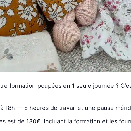
re formation poupées en 1 seule journée ? C’es
 18h — 8 heures de travail et une pause mérid
es est de 130€ incluant la formation et les four