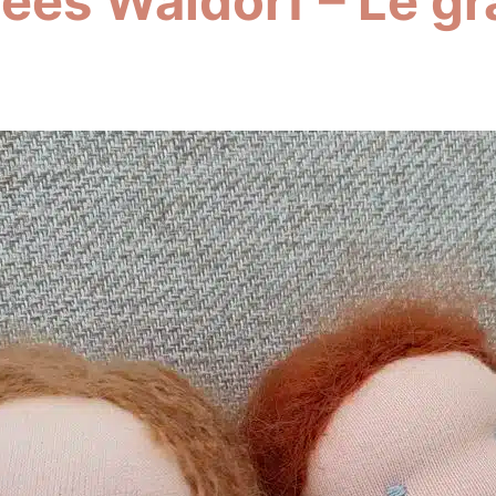
ées Waldorf – Le gr