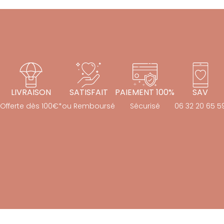
LIVRAISON
SATISFAIT
PAIEMENT 100%
SAV
Offerte dès 100€*
ou Remboursé
Sécurisé
06 32 20 65 5