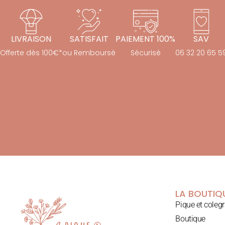
LIVRAISON
SATISFAIT
PAIEMENT 100%
SAV
Offerte dès 100€*
ou Remboursé
Sécurisé
06 32 20 65 5
LA BOUTIQ
Pique et coleg
Boutique